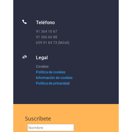

Teléfono
91 364 10 67
91 366 66 88
659 91 84 73 (Móvil)

Legal
Cookies
Política de cookies
Información de cookies
Política de privacidad
Suscríbete