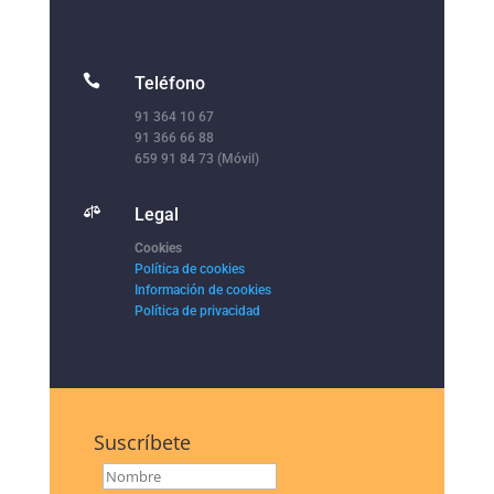

Teléfono
91 364 10 67
91 366 66 88
659 91 84 73 (Móvil)

Legal
Cookies
Política de cookies
Información de cookies
Política de privacidad
Suscríbete