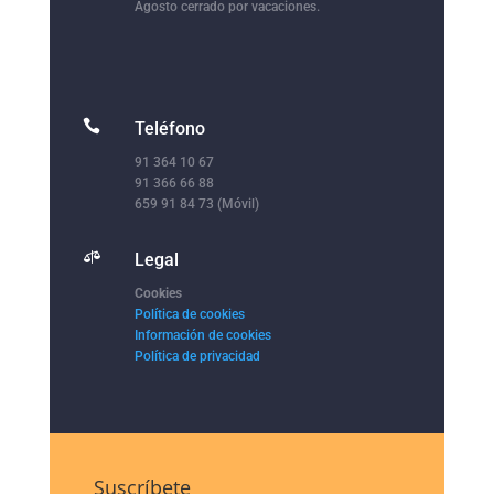
Agosto cerrado por vacaciones.

Teléfono
91 364 10 67
91 366 66 88
659 91 84 73 (Móvil)

Legal
Cookies
Política de cookies
Información de cookies
Política de privacidad
Suscríbete