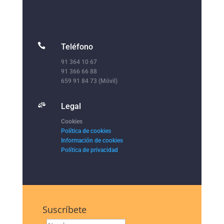

Teléfono
91 364 10 67
91 366 66 88
659 91 84 73 (Móvil)

Legal
Cookies
Política de cookies
Información de cookies
Política de privacidad
Suscríbete