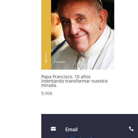
Papa Francisco. 10 años
intentando transformar nuestra
mirada.
9,90
€


Email