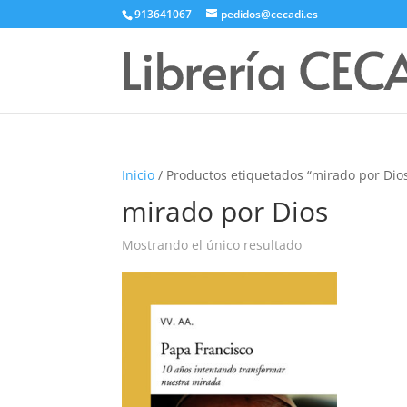
913641067
pedidos@cecadi.es
Inicio
/ Productos etiquetados “mirado por Dio
mirado por Dios
Mostrando el único resultado