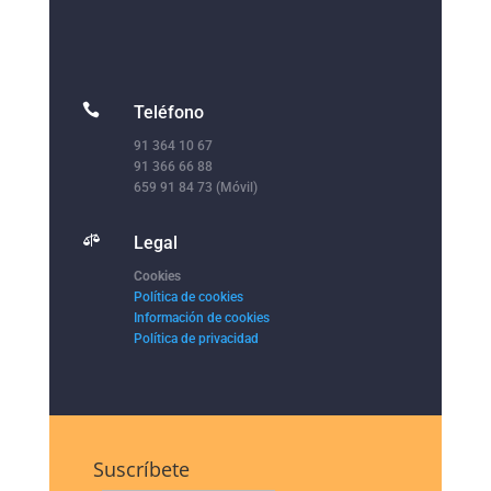

Teléfono
91 364 10 67
91 366 66 88
659 91 84 73 (Móvil)

Legal
Cookies
Política de cookies
Información de cookies
Política de privacidad
Suscríbete