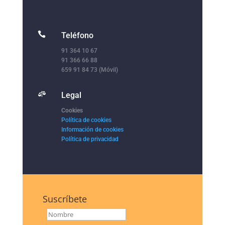

Teléfono
91 364 10 67
91 366 66 88
659 91 84 73 (Móvil)

Legal
Cookies
Política de cookies
Información de cookies
Política de privacidad
Suscríbete