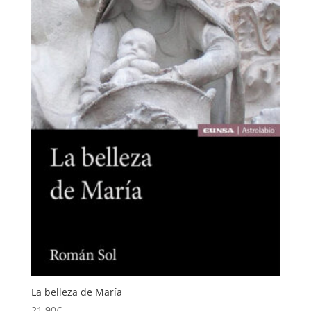
La belleza de María
21,90
€