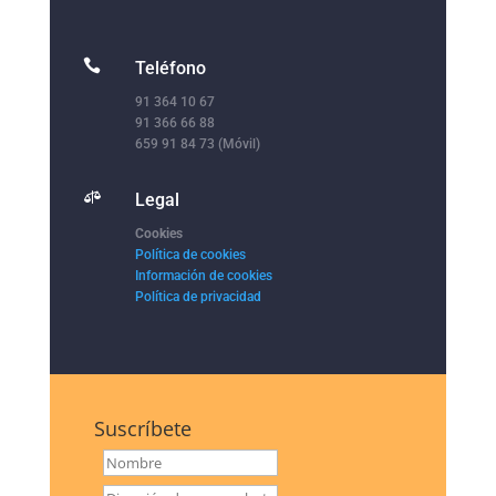

Teléfono
91 364 10 67
91 366 66 88
659 91 84 73 (Móvil)

Legal
Cookies
Política de cookies
Información de cookies
Política de privacidad
Suscríbete