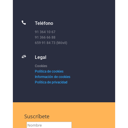

Teléfono
91 364 10 67
91 366 66 88
659 91 84 73 (Móvil)

Legal
Cookies
Política de cookies
Información de cookies
Política de privacidad
Suscríbete