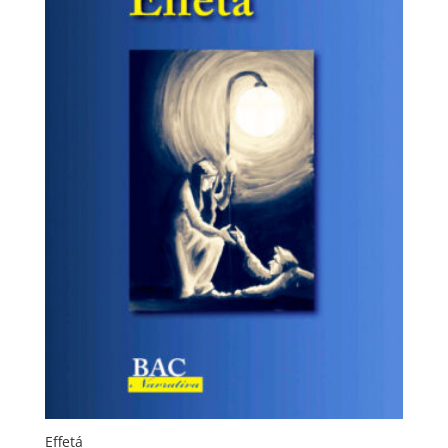
Effetá