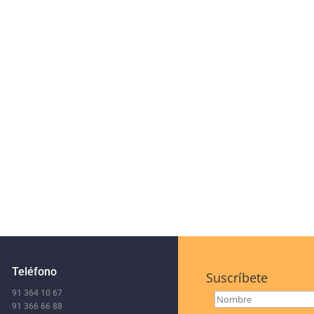
Teléfono
Suscríbete
91 364 10 67
91 366 66 88