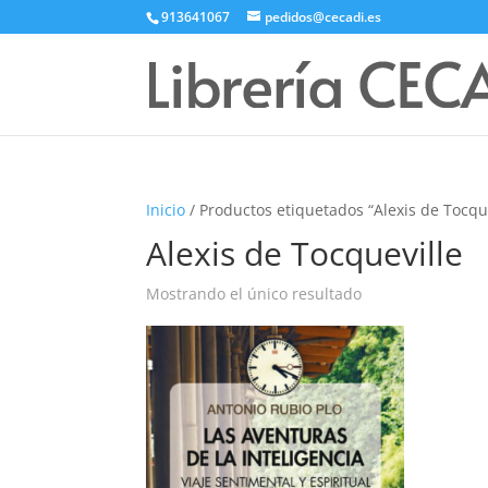
913641067
pedidos@cecadi.es
Inicio
/ Productos etiquetados “Alexis de Tocque
Alexis de Tocqueville
Mostrando el único resultado