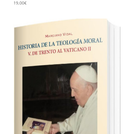
19,00
€